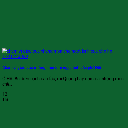
Chạm vị giác qua những món chè ngọt lành của phố Hội
Ở Hội An, bên cạnh cao lầu, mì Quảng hay cơm gà, những món
chè...
12
Th6