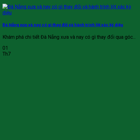
Đà Nẵng xưa và nay có gì thay đổi và hành trình lột xác kỳ diệu
Khám phá chi tiết Đà Nẵng xưa và nay có gì thay đổi qua góc...
01
Th7