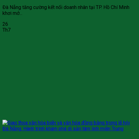
Đà Nẵng tăng cường kết nối doanh nhân tại TP. Hồ Chí Minh
khơi mở...
26
Th7