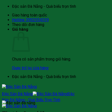
Bỏ
Đặc sản Đà Nẵng - Quà biếu trọn tình
qua
Giao hàng toàn quốc
nội
Hotline: 0902554339
dung
Theo dõi đơn hàng
Giỏ hàng
Chưa có sản phẩm trong giỏ hàng.
Quay trở lại cửa hàng
Đặc sản Đà Nẵng - Quà biếu trọn tình
Đặc Sản Đà Nẵng
Đặc
Sản Đà Nẵng - Quà Biếu Trọn Tình