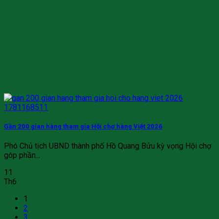
Gần 200 gian hàng tham gia Hội chợ hàng Việt 2026
Phó Chủ tịch UBND thành phố Hồ Quang Bửu kỳ vọng Hội chợ
góp phần...
11
Th6
1
2
3