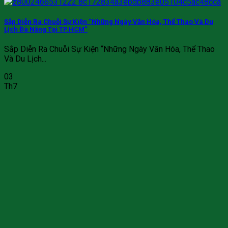
Sắp Diễn Ra Chuỗi Sự Kiện “Những Ngày Văn Hóa, Thể Thao Và Du
Lịch Đà Nẵng Tại TP.HCM”
Sắp Diễn Ra Chuỗi Sự Kiện “Những Ngày Văn Hóa, Thể Thao
Và Du Lịch...
03
Th7