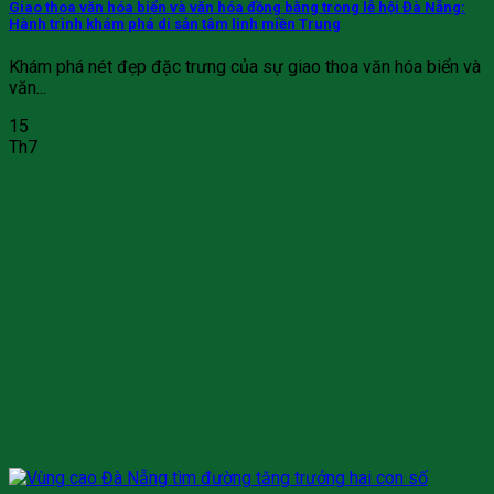
Giao thoa văn hóa biển và văn hóa đồng bằng trong lễ hội Đà Nẵng:
Hành trình khám phá di sản tâm linh miền Trung
Khám phá nét đẹp đặc trưng của sự giao thoa văn hóa biển và
văn...
15
Th7