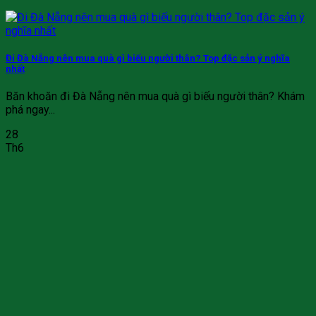
Đi Đà Nẵng nên mua quà gì biếu người thân? Top đặc sản ý nghĩa
nhất
Băn khoăn đi Đà Nẵng nên mua quà gì biếu người thân? Khám
phá ngay...
28
Th6