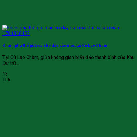
Khám phá thế giới san hô đầy sắc màu tại Cù Lao Chàm
Tại Cù Lao Chàm, giữa không gian biển đảo thanh bình của Khu
Dự trữ...
13
Th6