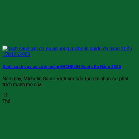
Danh sách các cơ sở ăn uống MICHELIN Guide Đà Nẵng 2026
Năm nay, Michelin Guide Vietnam tiếp tục ghi nhận sự phát
triển mạnh mẽ của...
12
Th6