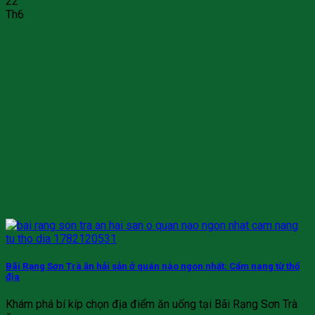
22
Th6
Bãi Rạng Sơn Trà ăn hải sản ở quán nào ngon nhất: Cẩm nang từ thổ
địa
Khám phá bí kíp chọn địa điểm ăn uống tại Bãi Rạng Sơn Trà