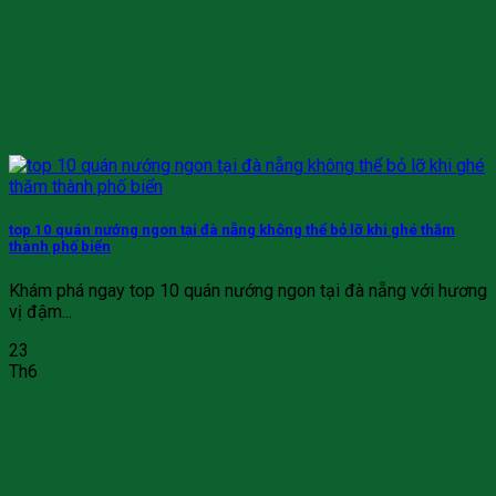
top 10 quán nướng ngon tại đà nẵng không thể bỏ lỡ khi ghé thăm
thành phố biển
Khám phá ngay top 10 quán nướng ngon tại đà nẵng với hương
vị đậm...
23
Th6