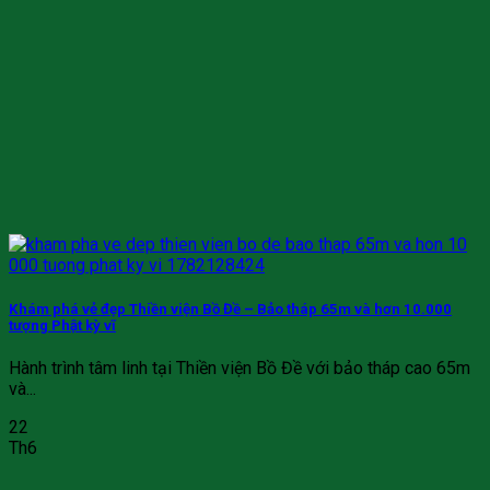
Khám phá vẻ đẹp Thiền viện Bồ Đề – Bảo tháp 65m và hơn 10.000
tượng Phật kỳ vĩ
Hành trình tâm linh tại Thiền viện Bồ Đề với bảo tháp cao 65m
và...
22
Th6