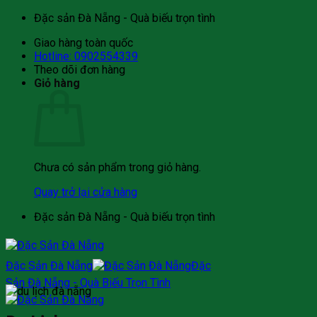
Bỏ
Đặc sản Đà Nẵng - Quà biếu trọn tình
qua
Giao hàng toàn quốc
nội
Hotline: 0902554339
dung
Theo dõi đơn hàng
Giỏ hàng
Chưa có sản phẩm trong giỏ hàng.
Quay trở lại cửa hàng
Đặc sản Đà Nẵng - Quà biếu trọn tình
Đặc Sản Đà Nẵng
Đặc
Sản Đà Nẵng - Quà Biếu Trọn Tình