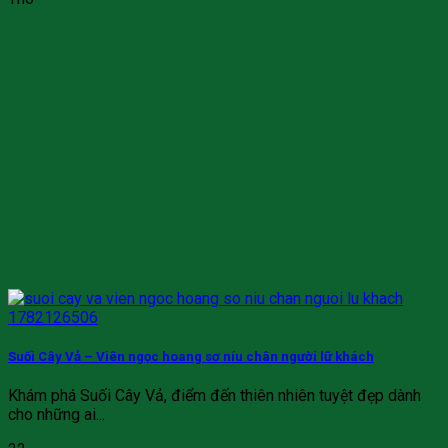
Suối Cây Vả – Viên ngọc hoang sơ níu chân người lữ khách
Khám phá Suối Cây Vả, điểm đến thiên nhiên tuyệt đẹp dành
cho những ai...