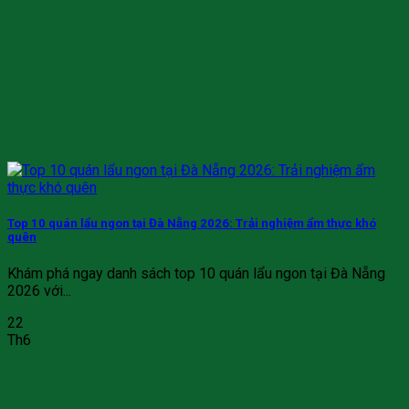
Top 10 quán lẩu ngon tại Đà Nẵng 2026: Trải nghiệm ẩm thực khó
quên
Khám phá ngay danh sách top 10 quán lẩu ngon tại Đà Nẵng
2026 với...
22
Th6