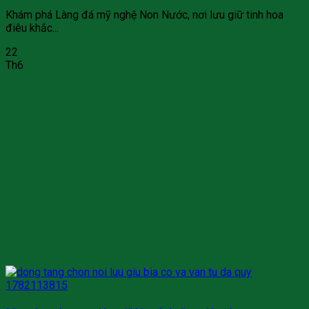
Khám phá Làng đá mỹ nghệ Non Nước, nơi lưu giữ tinh hoa
điêu khắc...
22
Th6